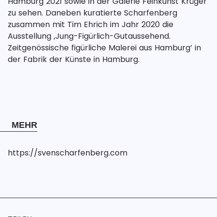
Hamburg 2021 sowie in der Galerie Feinkunst Krüger 
zu sehen. Daneben kuratierte Scharfenberg 
zusammen mit Tim Ehrich im Jahr 2020 die 
Ausstellung ‚Jung-Figürlich-Gutaussehend. 
Zeitgenössische figürliche Malerei aus Hamburg’ in 
der Fabrik der Künste in Hamburg.
MEHR
https://svenscharfenberg.com