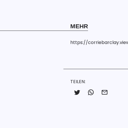
MEHR
https://corriebarclay.v
TEILEN
: