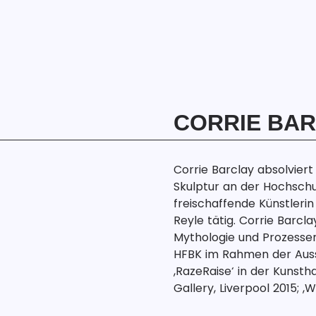
CORRIE BA
Corrie Barclay absolvier
Skulptur an der Hochschul
freischaffende Künstlerin
Reyle tätig. Corrie Barcla
Mythologie und Prozessen 
HFBK im Rahmen der Ausste
‚RazeRaise‘ in der Kunsth
Gallery, Liverpool 2015; 